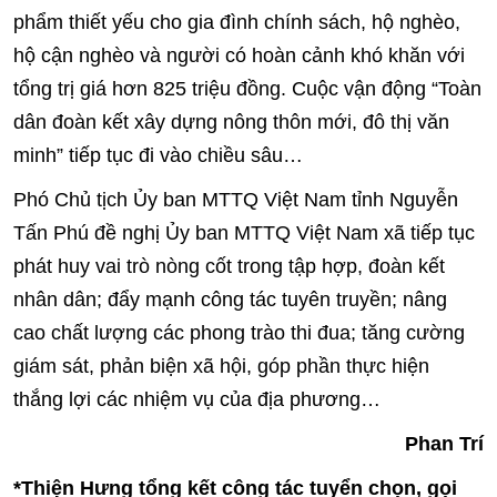
phẩm thiết yếu cho gia đình chính sách, hộ nghèo,
hộ cận nghèo và người có hoàn cảnh khó khăn với
tổng trị giá hơn 825 triệu đồng. Cuộc vận động “Toàn
dân đoàn kết xây dựng nông thôn mới, đô thị văn
minh” tiếp tục đi vào chiều sâu…
Phó Chủ tịch Ủy ban MTTQ Việt Nam tỉnh Nguyễn
Tấn Phú đề nghị Ủy ban MTTQ Việt Nam xã tiếp tục
phát huy vai trò nòng cốt trong tập hợp, đoàn kết
nhân dân; đẩy mạnh công tác tuyên truyền; nâng
cao chất lượng các phong trào thi đua; tăng cường
giám sát, phản biện xã hội, góp phần thực hiện
thắng lợi các nhiệm vụ của địa phương…
Phan Trí
*Thiện Hưng tổng kết công tác tuyển chọn, gọi