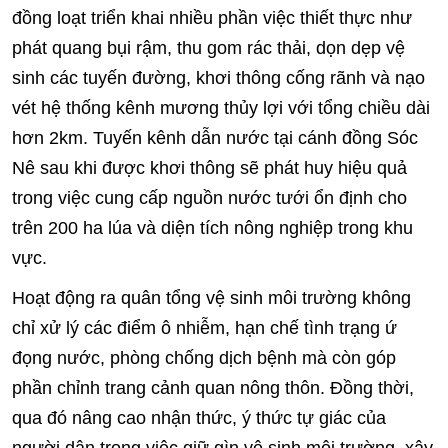
đồng loạt triển khai nhiều phần việc thiết thực như
phát quang bụi rậm, thu gom rác thải, dọn dẹp vệ
sinh các tuyến đường, khơi thông cống rãnh và nạo
vét hệ thống kênh mương thủy lợi với tổng chiều dài
hơn 2km. Tuyến kênh dẫn nước tại cánh đồng Sóc
Nê sau khi được khơi thông sẽ phát huy hiệu quả
trong việc cung cấp nguồn nước tưới ổn định cho
trên 200 ha lúa và diện tích nông nghiệp trong khu
vực.
Hoạt động ra quân tổng vệ sinh môi trường không
chỉ xử lý các điểm ô nhiễm, hạn chế tình trạng ứ
đọng nước, phòng chống dịch bệnh mà còn góp
phần chỉnh trang cảnh quan nông thôn. Đồng thời,
qua đó nâng cao nhận thức, ý thức tự giác của