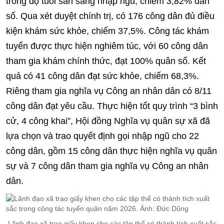
trong độ tuổi sẵn sàng nhập ngũ, chiếm 3,82% dân
số. Qua xét duyệt chính trị, có 176 công dân đủ điều
kiện khám sức khỏe, chiếm 37,5%. Công tác khám
tuyển được thực hiện nghiêm túc, với 60 công dân
tham gia khám chính thức, đạt 100% quân số. Kết
quả có 41 công dân đạt sức khỏe, chiếm 68,3%.
Riêng tham gia nghĩa vụ Công an nhân dân có 8/11
công dân đạt yêu cầu. Thực hiện tốt quy trình “3 bình
cử, 4 công khai”, Hội đồng Nghĩa vụ quân sự xã đã
lựa chọn và trao quyết định gọi nhập ngũ cho 22
công dân, gồm 15 công dân thực hiện nghĩa vụ quân
sự và 7 công dân tham gia nghĩa vụ Công an nhân
dân.
Lãnh đạo xã trao giấy khen cho các tập thể có thành tích xuất sắc