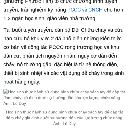
(phường Phước Tân) tổ chức chương trình tuyên
PCCC và CNCH
truyền, trải nghiệm kỹ năng
cho hơn
1,3 ngàn học sinh, giáo viên nhà trường.
Tại buổi tuyên truyền, cán bộ Đội Chữa cháy và cứu
nạn cứu hộ khu vực 2 đã phổ biến những kiến thức
cơ bản về công tác PCCC rong trường học và khu
dân cư; phân tích nguyên nhân, nguy cơ dẫn đến
cháy, nổ thường gặp, đặc biệt là từ hệ thống điện,
thiết bị sinh nhiệt và các vật dụng dễ cháy trong sinh
hoạt hằng ngày.
Học sinh thực hành sử dụng bình chữa cháy xách tay để dập tắt
đám cháy giả định dưới sự hướng dẫn của lực lượng chức năng.
Ảnh: Lê Duy