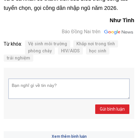
tuyển chọn, gọi công dân nhập ngũ năm 2026.
Như Tình
Báo Đồng Nai trên
Từ khóa:
Vệ sinh môi trường
Khắp nơi trong tỉnh
phòng cháy
HIV/AIDS
học sinh
trải nghiệm
Gửi bình luận
Xem thêm bình luận