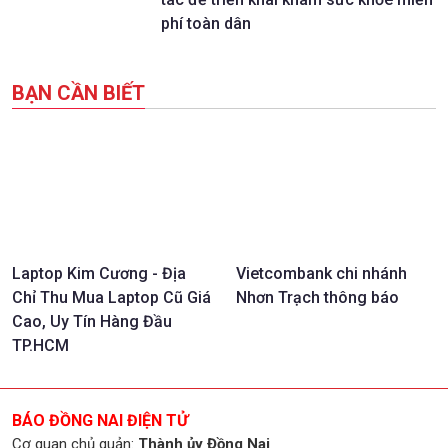
phí toàn dân
BẠN CẦN BIẾT
Laptop Kim Cương - Địa
Vietcombank chi nhánh
Chỉ Thu Mua Laptop Cũ Giá
Nhơn Trạch thông báo
Cao, Uy Tín Hàng Đầu
TP.HCM
BÁO ĐỒNG NAI ĐIỆN TỬ
Cơ quan chủ quản:
Thành ủy Đồng Nai