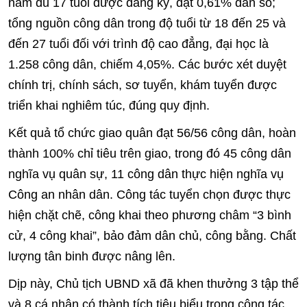
nam đủ 17 tuổi được đăng ký, đạt 0,61% dân số;
tổng nguồn công dân trong độ tuổi từ 18 đến 25 và
đến 27 tuổi đối với trình độ cao đẳng, đại học là
1.258 công dân, chiếm 4,05%. Các bước xét duyệt
chính trị, chính sách, sơ tuyển, khám tuyển được
triển khai nghiêm túc, đúng quy định.
Kết quả tổ chức giao quân đạt 56/56 công dân, hoàn
thành 100% chỉ tiêu trên giao, trong đó 45 công dân
nghĩa vụ quân sự, 11 công dân thực hiện nghĩa vụ
Công an nhân dân. Công tác tuyển chọn được thực
hiện chặt chẽ, công khai theo phương châm “3 bình
cử, 4 công khai”, bảo đảm dân chủ, công bằng. Chất
lượng tân binh được nâng lên.
Dịp này, Chủ tịch UBND xã đã khen thưởng 3 tập thể
và 8 cá nhân có thành tích tiêu biểu trong công tác