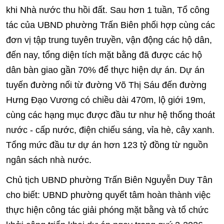
khi Nhà nước thu hồi đất. Sau hơn 1 tuần, Tổ công
tác của UBND phường Trấn Biên phối hợp cùng các
đơn vị tập trung tuyên truyền, vận động các hộ dân,
đến nay, tổng diện tích mặt bằng đã được các hộ
dân bàn giao gần 70% để thực hiện dự án. Dự án
tuyến đường nối từ đường Võ Thị Sáu đến đường
Hưng Đạo Vương có chiều dài 470m, lộ giới 19m,
cùng các hạng mục được đầu tư như hệ thống thoát
nước - cấp nước, điện chiếu sáng, vỉa hè, cây xanh.
Tổng mức đầu tư dự án hơn 123 tỷ đồng từ nguồn
ngân sách nhà nước.
Chủ tịch UBND phường Trấn Biên Nguyễn Duy Tân
cho biết: UBND phường quyết tâm hoàn thành việc
thực hiện công tác giải phóng mặt bằng và tổ chức