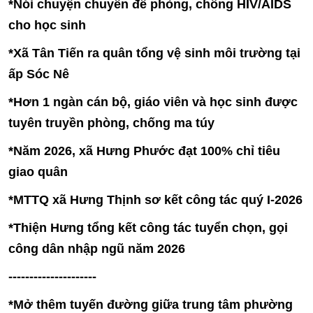
*Nói chuyện chuyên đề phòng, chống HIV/AIDS
cho học sinh
*Xã Tân Tiến ra quân tổng vệ sinh môi trường tại
ấp Sóc Nê
*Hơn 1 ngàn cán bộ, giáo viên và học sinh được
tuyên truyền phòng, chống ma túy
*Năm 2026, xã Hưng Phước đạt 100% chỉ tiêu
giao quân
*MTTQ xã Hưng Thịnh sơ kết công tác quý I-2026
*Thiện Hưng tổng kết công tác tuyển chọn, gọi
công dân nhập ngũ năm 2026
---------------------
*Mở thêm tuyến đường giữa trung tâm phường