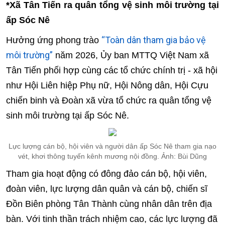
*
Xã Tân Tiến
ra quân tổng vệ sinh môi trường tại
ấp Sóc Nê
“Toàn dân tham gia bảo vệ
Hưởng ứng phong trào
môi trường”
năm 2026, Ủy ban MTTQ Việt Nam xã
Tân Tiến phối hợp cùng các tổ chức chính trị - xã hội
như Hội Liên hiệp Phụ nữ, Hội Nông dân, Hội Cựu
chiến binh và Đoàn xã vừa tổ chức ra quân tổng vệ
sinh môi trường tại ấp Sóc Nê.
Lực lượng cán bộ, hội viên và người dân ấp Sóc Nê tham gia nạo
vét, khơi thông tuyến kênh mương nội đồng. Ảnh: Bùi Dũng
Tham gia hoạt động có đông đảo cán bộ, hội viên,
đoàn viên, lực lượng dân quân và cán bộ, chiến sĩ
Đồn Biên phòng Tân Thành cùng nhân dân trên địa
bàn. Với tinh thần trách nhiệm cao, các lực lượng đã