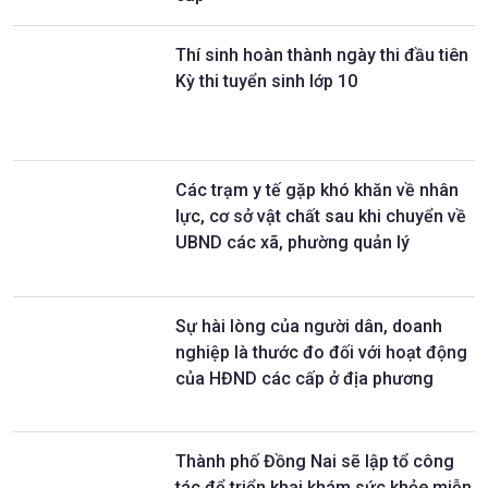
Thí sinh hoàn thành ngày thi đầu tiên
Kỳ thi tuyển sinh lớp 10
Các trạm y tế gặp khó khăn về nhân
lực, cơ sở vật chất sau khi chuyển về
UBND các xã, phường quản lý
Sự hài lòng của người dân, doanh
nghiệp là thước đo đối với hoạt động
của HĐND các cấp ở địa phương
Thành phố Đồng Nai sẽ lập tổ công
tác để triển khai khám sức khỏe miễn