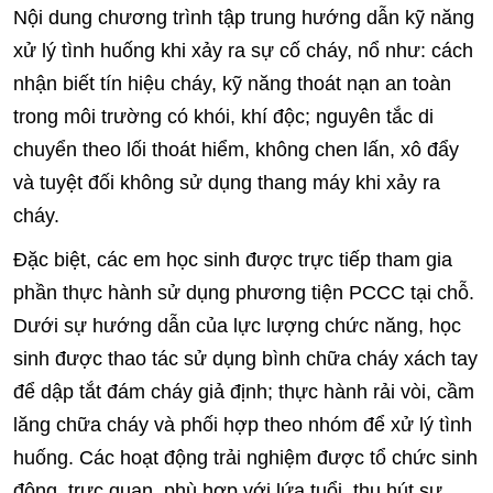
Nội dung chương trình tập trung hướng dẫn kỹ năng
xử lý tình huống khi xảy ra sự cố cháy, nổ như: cách
nhận biết tín hiệu cháy, kỹ năng thoát nạn an toàn
trong môi trường có khói, khí độc; nguyên tắc di
chuyển theo lối thoát hiểm, không chen lấn, xô đẩy
và tuyệt đối không sử dụng thang máy khi xảy ra
cháy.
Đặc biệt, các em học sinh được trực tiếp tham gia
phần thực hành sử dụng phương tiện PCCC tại chỗ.
Dưới sự hướng dẫn của lực lượng chức năng, học
sinh được thao tác sử dụng bình chữa cháy xách tay
để dập tắt đám cháy giả định; thực hành rải vòi, cầm
lăng chữa cháy và phối hợp theo nhóm để xử lý tình
huống. Các hoạt động trải nghiệm được tổ chức sinh
động, trực quan, phù hợp với lứa tuổi, thu hút sự