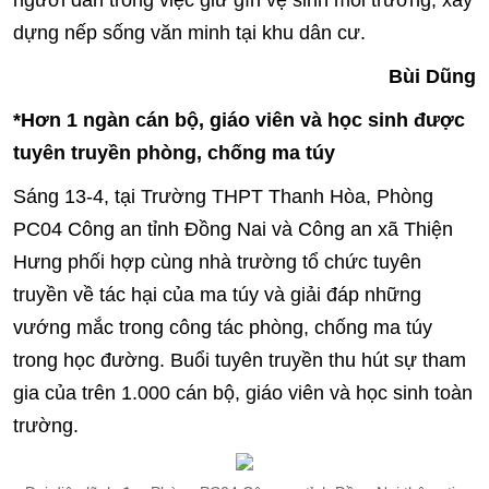
người dân trong việc giữ gìn vệ sinh môi trường, xây
dựng nếp sống văn minh tại khu dân cư.
Bùi Dũng
*Hơn 1 ngàn cán bộ, giáo viên và học sinh được
tuyên truyền phòng, chống ma túy
Sáng 13-4, tại Trường THPT Thanh Hòa, Phòng
PC04 Công an tỉnh Đồng Nai và Công an xã Thiện
Hưng phối hợp cùng nhà trường tổ chức tuyên
truyền về tác hại của ma túy và giải đáp những
vướng mắc trong công tác phòng, chống ma túy
trong học đường. Buổi tuyên truyền thu hút sự tham
gia của trên 1.000 cán bộ, giáo viên và học sinh toàn
trường.