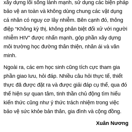
xây dựng lối sống lành mạnh, sử dụng các biện pháp
bảo vệ an toàn và không dùng chung các vật dụng
cá nhân có nguy cơ lây nhiễm. Bên cạnh đó, thông
điệp “Không kỳ thị, không phân biệt đối xử với người
nhiễm HIV” được nhấn mạnh, góp phần xây dựng
môi trường học đường thân thiện, nhân ái và văn
minh.
Ngoài ra, các em học sinh cũng tích cực tham gia
phần giao lưu, hỏi đáp. Nhiều câu hỏi thực tế, thiết
thực đã được đặt ra và được giải đáp cụ thể, qua đó
thể hiện sự quan tâm, tinh thần chủ động tìm hiểu
kiến thức cũng như ý thức trách nhiệm trong việc
bảo vệ sức khỏe bản thân, gia đình và cộng đồng.
Xuân Nương