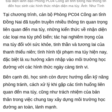
Đại diện lãnh đạo Phòng PC04 Công an tỉnh Đồng Nai thông tin
đến học sinh các hình thức nhận diện ma túy. Ảnh: Như Tình
Tại chương trình, cán bộ Phòng PC04 Công an tỉnh
Đồng Nai đã tuyên truyền nhiều thông tin quan trọng
liên quan đến ma túy, những kiến thức về nhận diện
các loại ma túy phổ biến; tác hại nghiêm trọng của
ma túy đối với sức khỏe, tinh thần và tương lai của
thanh thiếu niên; tình hình tội phạm ma túy hiện nay,
đặc biệt là xu hướng xâm nhập vào môi trường học
đường với các hình thức ngày càng tinh vi.
Bên cạnh đó, học sinh còn được hướng dẫn kỹ năng
phòng tránh, cách xử lý khi gặp các tình huống liên
quan đến ma túy, cũng như trách nhiệm của bản
thân trong việc chung tay xây dựng môi trường học
đường an toàn, lành mạnh.