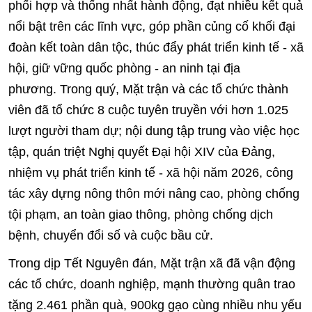
phối hợp và thống nhất hành động, đạt nhiều kết quả
nổi bật trên các lĩnh vực, góp phần củng cố khối đại
đoàn kết toàn dân tộc, thúc đẩy phát triển kinh tế - xã
hội, giữ vững quốc phòng - an ninh tại địa
phương. Trong quý, Mặt trận và các tổ chức thành
viên đã tổ chức 8 cuộc tuyên truyền với hơn 1.025
lượt người tham dự; nội dung tập trung vào việc học
tập, quán triệt Nghị quyết Đại hội XIV của Đảng,
nhiệm vụ phát triển kinh tế - xã hội năm 2026, công
tác xây dựng nông thôn mới nâng cao, phòng chống
tội phạm, an toàn giao thông, phòng chống dịch
bệnh, chuyển đổi số và cuộc bầu cử.
Trong dịp Tết Nguyên đán, Mặt trận xã đã vận động
các tổ chức, doanh nghiệp, mạnh thường quân trao
tặng 2.461 phần quà, 900kg gạo cùng nhiều nhu yếu