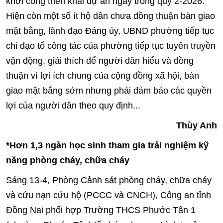
khởi công triển khai dự án ngay trong quý 2-2026.
Hiện còn một số ít hộ dân chưa đồng thuận bàn giao
mặt bằng, lãnh đạo Đảng ủy, UBND phường tiếp tục
chỉ đạo tổ công tác của phường tiếp tục tuyên truyền
vận động, giải thích để người dân hiểu và đồng
thuận vì lợi ích chung của cộng đồng xã hội, bàn
giao mặt bằng sớm nhưng phải đảm bảo các quyền
lợi của người dân theo quy định...
Thùy Anh
*Hơn 1,3 ngàn học sinh tham gia trải nghiệm kỹ
năng phòng cháy, chữa cháy
Sáng 13-4, Phòng Cảnh sát phòng cháy, chữa cháy
và cứu nạn cứu hộ (PCCC và CNCH), Công an tỉnh
Đồng Nai phối hợp Trường THCS Phước Tân 1