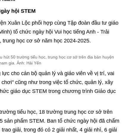
Ngày hội STEM
yện Xuân Lộc phối hợp cùng Tập đoàn đầu tư giáo
nh) tổ chức ngày hội Vui học tiếng Anh - Trải
, trung học cơ sở năm học 2024-2025.
u hút 50 trường tiểu học, trung học cơ sở trên địa bàn huyện
ham gia. Ảnh: Hải Yến
c cho cán bộ quản lý và giáo viên về vị trí, vai
 chơi" cũng như trong việc tổ chức, quản lý, xây
thức giáo dục STEM trong chương trình Giáo dục
trường tiểu học, 18 trường trung học cơ sở trên
05 sản phẩm STEM. Ban tổ chức ngày hội đã chấm
ao giải, trong đó có 2 giải nhất, 4 giải nhì, 6 giải