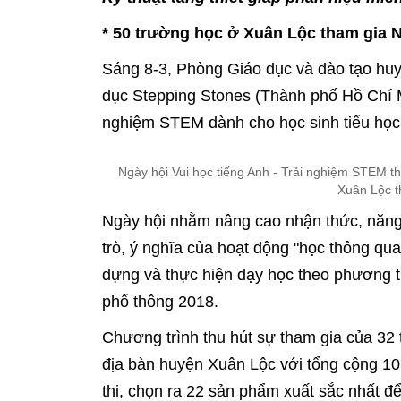
* 50 trường học ở Xuân Lộc tham gia 
Sáng 8-3, Phòng Giáo dục và đào tạo hu
dục Stepping Stones (Thành phố Hồ Chí Mi
nghiệm STEM dành cho học sinh tiểu học
Ngày hội Vui học tiếng Anh - Trải nghiệm STEM th
Xuân Lộc t
Ngày hội nhằm nâng cao nhận thức, năng lự
trò, ý nghĩa của hoạt động "học thông qua
dựng và thực hiện dạy học theo phương 
phổ thông 2018.
Chương trình thu hút sự tham gia của 32 
địa bàn huyện Xuân Lộc với tổng cộng 1
thi, chọn ra 22 sản phẩm xuất sắc nhất để tr