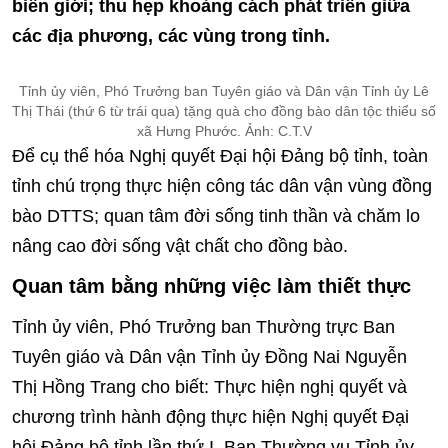
biên giới; thu hẹp khoảng cách phát triển giữa
các địa phương, các vùng trong tỉnh.
Tỉnh ủy viên, Phó Trưởng ban Tuyên giáo và Dân vận Tỉnh ủy Lê
Thị Thái (thứ 6 từ trái qua) tặng quà cho đồng bào dân tộc thiểu số
xã Hưng Phước. Ảnh: C.T.V
Để cụ thể hóa Nghị quyết Đại hội Đảng bộ tỉnh, toàn
tỉnh chú trọng thực hiện công tác dân vận vùng đồng
bào DTTS; quan tâm đời sống tinh thần và chăm lo
nâng cao đời sống vật chất cho đồng bào.
Quan tâm bằng những việc làm thiết thực
Tỉnh ủy viên, Phó Trưởng ban Thường trực Ban
Tuyên giáo và Dân vận Tỉnh ủy Đồng Nai Nguyễn
Thị Hồng Trang cho biết: Thực hiện nghị quyết và
chương trình hành động thực hiện Nghị quyết Đại
hội Đảng bộ tỉnh lần thứ I, Ban Thường vụ Tỉnh ủy