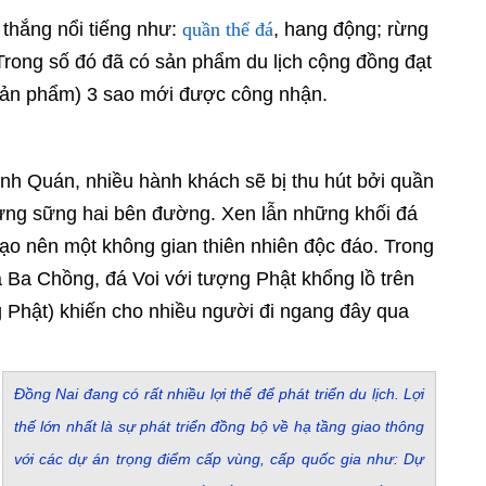
thắng nổi tiếng như:
quần thể đá
, hang động; rừng
Trong số đó đã có sản phẩm du lịch cộng đồng đạt
ản phẩm) 3 sao mới được công nhận.
nh Quán, nhiều hành khách sẽ bị thu hút bởi quần
ừng sững hai bên đường. Xen lẫn những khối đá
ạo nên một không gian thiên nhiên độc đáo. Trong
 Ba Chồng, đá Voi với tượng Phật khổng lồ trên
g Phật) khiến cho nhiều người đi ngang đây qua
Đồng Nai đang có rất nhiều lợi thế để phát triển du lịch. Lợi
thế lớn nhất là sự phát triển đồng bộ về hạ tầng giao thông
với các dự án trọng điểm cấp vùng, cấp quốc gia như: Dự