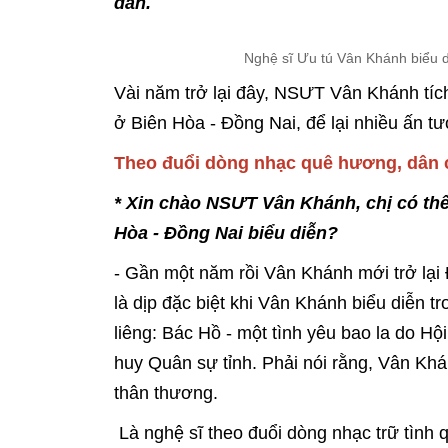
dân.
Nghệ sĩ Ưu tú Vân Khánh biểu d
Vài năm trở lại đây, NSƯT Vân Khánh tích
ở Biên Hòa - Đồng Nai, để lại nhiều ấn t
Theo đuổi dòng nhạc quê hương, dân c
* Xin chào NSƯT Vân Khánh, chị có thể
Hòa - Đồng Nai biểu diễn?
- Gần một năm rồi Vân Khánh mới trở lại
là dịp đặc biệt khi Vân Khánh biểu diễn t
liêng: Bác Hồ - một tình yêu bao la do Hộ
huy Quân sự tỉnh. Phải nói rằng, Vân Khán
thân thương.
Là nghệ sĩ theo đuổi dòng nhạc trữ tình