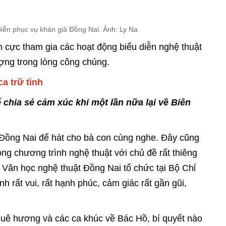
iễn phục vụ khán giả Đồng Nai. Ảnh: Ly Na
 cực tham gia các hoạt động biểu diễn nghệ thuật
ượng trong lòng công chúng.
a trữ tình
 chia sẻ cảm xúc khi một lần nữa lại về Biên
 Đồng Nai để hát cho bà con cùng nghe. Đây cũng
rong chương trình nghệ thuật với chủ đề rất thiêng
i Văn học nghệ thuật Đồng Nai tổ chức tại Bộ Chỉ
h rất vui, rất hạnh phúc, cảm giác rất gần gũi,
 quê hương và các ca khúc về Bác Hồ, bí quyết nào