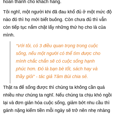
hoàn thành cho khách hàng.
Tôi nghĩ, một người khi đã đau khổ đủ ở một mức độ
nào đó thì họ mới biết buông. Còn chưa đủ thì vẫn
còn tiếp tục nắm chặt lấy những thứ họ cho là của
mình.
“Với tôi, có 3 điều quan trọng trong cuộc
sống, nếu một người có thể tìm được cho
mình chắc chắn sẽ có cuộc sống hạnh
phúc hơn. Đó là bạn bè tốt, sách hay và
thầy giỏi” - tác giả Tâm Bùi chia sẻ.
Thật ra để sống được thì chúng ta không cần quá
nhiều như chúng ta nghĩ. Nếu chúng ta chịu khó ngồi
lại và đơn giản hóa cuộc sống, giảm bớt nhu cầu thì
gánh nặng kiếm tiền mỗi ngày sẽ trở nên nhẹ nhàng