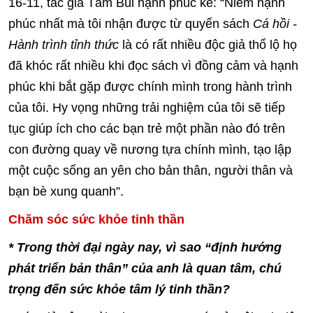
16-11, tác giả Tâm Bùi hạnh phúc kể: “Niềm hạnh
phúc nhất mà tôi nhận được từ quyển sách
Cá hồi -
Hành trình tỉnh thức
là có rất nhiều độc giả thổ lộ họ
đã khóc rất nhiều khi đọc sách vì đồng cảm và hạnh
phúc khi bắt gặp được chính mình trong hành trình
của tôi. Hy vọng những trải nghiệm của tôi sẽ tiếp
tục giúp ích cho các bạn trẻ một phần nào đó trên
con đường quay về nương tựa chính mình, tạo lập
một cuộc sống an yên cho bản thân, người thân và
bạn bè xung quanh”.
Chăm sóc sức khỏe tinh thần
* Trong thời đại ngày nay, vì sao “định hướng
phát triển bản thân” của anh là quan tâm, chú
trọng đến sức khỏe tâm lý tinh thần?