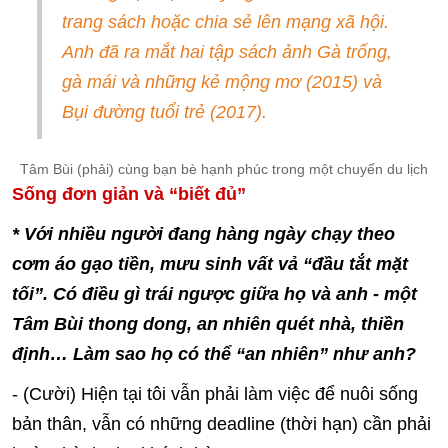
trang sách hoặc chia sẻ lên mạng xã hội.
Anh đã ra mắt hai tập sách ảnh Gà trống,
gà mái và những kẻ mộng mơ (2015) và
Bụi đường tuổi trẻ (2017).
Tâm Bùi (phải) cùng bạn bè hạnh phúc trong một chuyến du lịch
Sống đơn giản và “biết đủ”
* Với nhiều người đang hàng ngày chạy theo
cơm áo gạo tiền, mưu sinh vất vả “đầu tắt mặt
tối”. Có điều gì trái ngược giữa họ và anh - một
Tâm Bùi thong dong, an nhiên quét nhà, thiền
định… Làm sao họ có thể “an nhiên” như anh?
- (Cười) Hiện tại tôi vẫn phải làm việc để nuôi sống
bản thân, vẫn có những deadline (thời hạn) cần phải