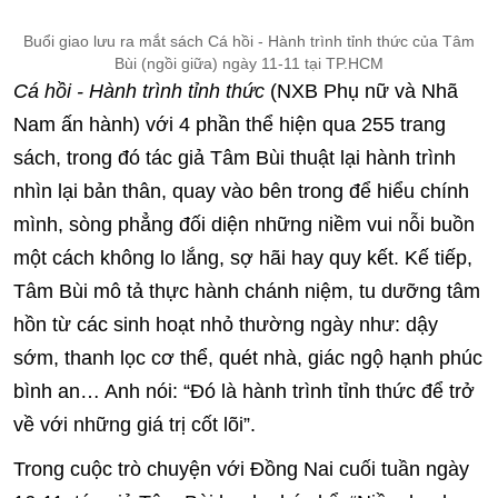
Buổi giao lưu ra mắt sách Cá hồi - Hành trình tỉnh thức của Tâm
Bùi (ngồi giữa) ngày 11-11 tại TP.HCM
Cá hồi - Hành trình tỉnh thức
(NXB Phụ nữ và Nhã
Nam ấn hành) với 4 phần thể hiện qua 255 trang
sách, trong đó tác giả Tâm Bùi thuật lại hành trình
nhìn lại bản thân, quay vào bên trong để hiểu chính
mình, sòng phẳng đối diện những niềm vui nỗi buồn
một cách không lo lắng, sợ hãi hay quy kết. Kế tiếp,
Tâm Bùi mô tả thực hành chánh niệm, tu dưỡng tâm
hồn từ các sinh hoạt nhỏ thường ngày như: dậy
sớm, thanh lọc cơ thể, quét nhà, giác ngộ hạnh phúc
bình an… Anh nói: “Đó là hành trình tỉnh thức để trở
về với những giá trị cốt lõi”.
Trong cuộc trò chuyện với Đồng Nai cuối tuần ngày