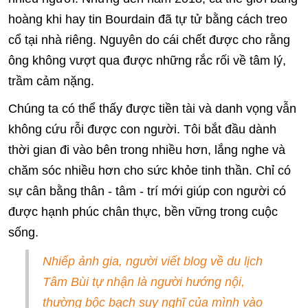
hoàng khi hay tin Bourdain đã tự tử bằng cách treo
cổ tại nhà riêng. Nguyên do cái chết được cho rằng
ông không vượt qua được những rắc rối về tâm lý,
trầm cảm nặng.
Chúng ta có thể thấy được tiền tài và danh vọng vẫn
không cứu rỗi được con người. Tôi bắt đầu dành
thời gian đi vào bên trong nhiều hơn, lắng nghe và
chăm sóc nhiều hơn cho sức khỏe tinh thần. Chỉ có
sự cân bằng thân - tâm - trí mới giúp con người có
được hạnh phúc chân thực, bền vững trong cuộc
sống.
Nhiếp ảnh gia, người viết blog về du lịch
Tâm Bùi tự nhận là người hướng nội,
thường bộc bạch suy nghĩ của mình vào