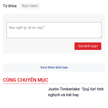
Từ khóa:
thực hành
Gửi bình luận
Xem thêm bình luận
CÙNG CHUYÊN MỤC
Justin Timberlake: 'Quỷ lùn' tinh
nghịch và hát hay