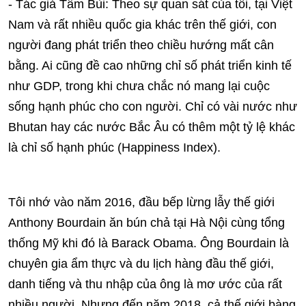
- Tác giả Tâm Bùi: Theo sự quan sát của tôi, tại Việt
Nam và rất nhiều quốc gia khác trên thế giới, con
người đang phát triển theo chiều hướng mất cân
bằng. Ai cũng đề cao những chỉ số phát triển kinh tế
như GDP, trong khi chưa chắc nó mang lại cuộc
sống hạnh phúc cho con người. Chỉ có vài nước như
Bhutan hay các nước Bắc Âu có thêm một tỷ lệ khác
là chỉ số hạnh phúc (Happiness Index).
Tôi nhớ vào năm 2016, đầu bếp lừng lẫy thế giới
Anthony Bourdain ăn bún chả tại Hà Nội cùng tổng
thống Mỹ khi đó là Barack Obama. Ông Bourdain là
chuyên gia ẩm thực và du lịch hàng đầu thế giới,
danh tiếng và thu nhập của ông là mơ ước của rất
nhiều người. Nhưng đến năm 2018, cả thế giới bàng