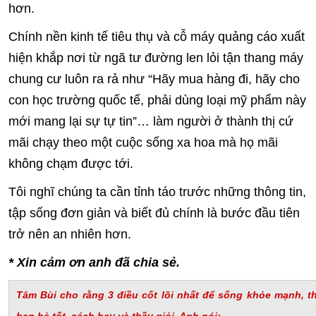
hơn.
Chính nền kinh tế tiêu thụ và cỗ máy quảng cáo xuất
hiện khắp nơi từ ngã tư đường len lỏi tận thang máy
chung cư luôn ra rả như “Hãy mua hàng đi, hãy cho
con học trường quốc tế, phải dùng loại mỹ phẩm này
mới mang lại sự tự tin”… làm người ở thành thị cứ
mãi chạy theo một cuộc sống xa hoa mà họ mãi
không chạm được tới.
Tôi nghĩ chúng ta cần tỉnh táo trước những thông tin,
tập sống đơn giản và biết đủ chính là bước đầu tiên
trở nên an nhiên hơn.
* Xin cảm ơn anh đã chia sẻ.
Tâm Bùi cho rằng 3 điều cốt lõi nhất để sống khỏe mạnh, th