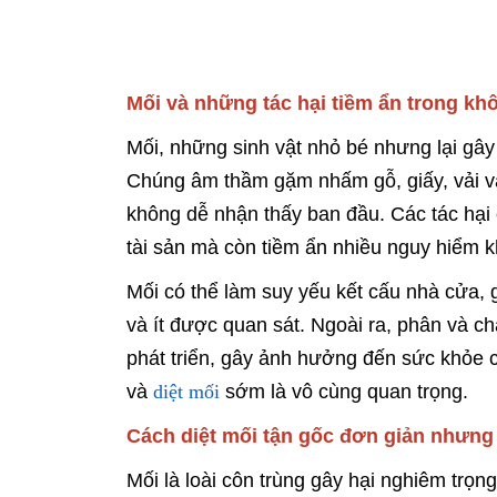
Mối và những tác hại tiềm ẩn trong kh
Mối, những sinh vật nhỏ bé nhưng lại gây 
Chúng âm thầm gặm nhấm gỗ, giấy, vải và
không dễ nhận thấy ban đầu. Các tác hại c
tài sản mà còn tiềm ẩn nhiều nguy hiểm k
Mối có thể làm suy yếu kết cấu nhà cửa, 
và ít được quan sát. Ngoài ra, phân và c
phát triển, gây ảnh hưởng đến sức khỏe c
và
diệt mối
sớm là vô cùng quan trọng.
Cách diệt mối tận gốc đơn giản nhưng
Mối là loài côn trùng gây hại nghiêm trọn