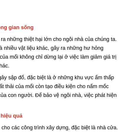
ông gian sống
ra những thiệt hại lớn cho ngôi nhà của chúng ta.
 nhiều vật liệu khác, gây ra những hư hỏng
ủa mối không chỉ dừng lại ở việc làm giảm giá trị
hác.
gây sập đổ, đặc biệt là ở những khu vực ẩm thấp
hất thải của mối còn tạo điều kiện cho nấm mốc
ủa con người. Để bảo vệ ngôi nhà, việc phát hiện
 hiệu quả
g cho các công trình xây dựng, đặc biệt là nhà cửa.