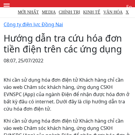
En
MỚI NHẤT
MEDIA
CHÍNH TRỊ
KINH TẾ
VĂN HÓA
XÃ HỘI
Công ty điện lực Đồng Nai
Hướng dẫn tra cứu hóa đơn
tiền điện trên các ứng dụng
08:07, 25/07/2022
Khi cần sử dụng hóa đơn điện tử Khách hàng chỉ cần
vào web Chăm sóc khách hàng, ứng dụng CSKH
EVNSPC (App) của ngành Điện để nhận được hóa đơn ở
bất kỳ đâu có internet. Dưới đây là clip hướng dẫn tra
cứu hóa đơn điện tử.
Khi cần sử dụng hóa đơn điện tử Khách hàng chỉ cần
vào web Chăm sóc khách hàng, ứng dụng CSKH