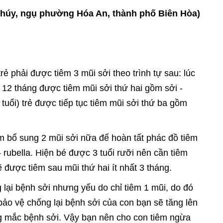
Thúy, ngụ phường Hóa An, thành phố Biên Hòa)
ẻ phải được tiêm 3 mũi sởi theo trình tự sau: lúc
ẻ 12 tháng được tiêm mũi sởi thứ hai gồm sởi -
6 tuổi) trẻ được tiếp tục tiêm mũi sởi thứ ba gồm
m bổ sung 2 mũi sởi nữa để hoàn tất phác đồ tiêm
- rubella. Hiện bé được 3 tuổi rưỡi nên cần tiêm
 được tiêm sau mũi thứ hai ít nhất 3 tháng.
 lại bệnh sởi nhưng yếu do chỉ tiêm 1 mũi, do đó
bảo vệ chống lại bệnh sởi của con bạn sẽ tăng lên
ng mắc bệnh sởi. Vậy bạn nên cho con tiêm ngừa