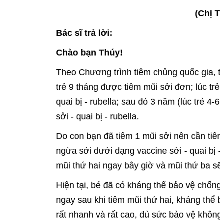
(Chị 
Bác sĩ trả lời:
Chào bạn Thúy!
Theo Chương trình tiêm chủng quốc gia, tr
trẻ 9 tháng được tiêm mũi sởi đơn; lúc tr
quai bị - rubella; sau đó 3 năm (lúc trẻ 4-
sởi - quai bị - rubella.
Do con bạn đã tiêm 1 mũi sởi nên cần tiê
ngừa sởi dưới dạng vaccine sởi - quai bị 
mũi thứ hai ngay bây giờ và mũi thứ ba sẽ
Hiện tại, bé đã có kháng thể bảo vệ chống
ngay sau khi tiêm mũi thứ hai, kháng thể 
rất nhanh và rất cao, đủ sức bảo vệ khô