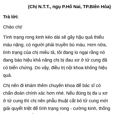
(Chị N.T.T., ngụ P.Hố Nai, TP.Biên Hòa)
Trả lời:
Chào chị!
Tình trạng rong kinh kéo dài sẽ gây hậu quả thiếu
máu nặng, có người phải truyền bù máu. Hơn nữa,
tình trạng của chị miêu tả, tôi đang lo ngại rằng nó
đang báo hiệu khả năng chị bị đau xơ ở tử cung đã
có biến chứng. Do vậy, điều trị nội khoa không hiệu
quả.
Chị nên đi khám thêm chuyên khoa để bác sĩ có
chẩn đoán chính xác hơn nhé. Nếu đúng bị đa u xơ
ở tử cung thì chị nên phẫu thuật cắt bỏ tử cung mới
giải quyết triệt để tình trạng rong - cường kinh, thống