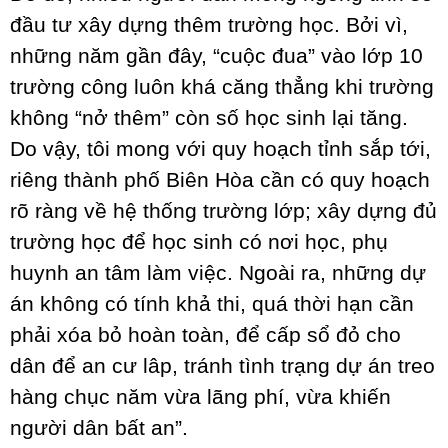
đầu tư xây dựng thêm trường học. Bởi vì,
những năm gần đây, “cuộc đua” vào lớp 10
trường công luôn khá căng thẳng khi trường
không “nở thêm” còn số học sinh lại tăng.
Do vậy, tôi mong với quy hoạch tỉnh sắp tới,
riêng thành phố Biên Hòa cần có quy hoạch
rõ ràng về hệ thống trường lớp; xây dựng đủ
trường học để học sinh có nơi học, phụ
huynh an tâm làm việc. Ngoài ra, những dự
án không có tính khả thi, quá thời hạn cần
phải xóa bỏ hoàn toàn, để cấp sổ đỏ cho
dân để an cư lâp, tránh tình trạng dự án treo
hàng chục năm vừa lãng phí, vừa khiến
người dân bất an”.