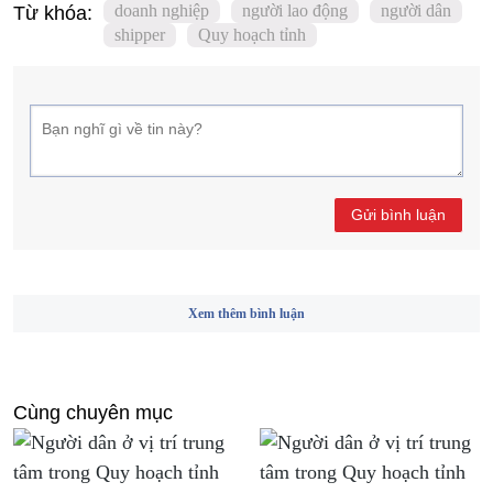
doanh nghiệp
người lao động
người dân
Từ khóa:
shipper
Quy hoạch tỉnh
Gửi bình luận
Xem thêm bình luận
Cùng chuyên mục