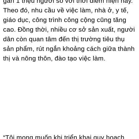
gần 1 triệu người so với thời điểm hiện nay.
Theo đó, nhu cầu về việc làm, nhà ở, y tế,
giáo dục, công trình công cộng cũng tăng
cao. Đồng thời, nhiều cơ sở sản xuất, người
dân còn quan tâm đến thị trường tiêu thụ
sản phẩm, rút ngắn khoảng cách giữa thành
thị và nông thôn, đào tạo việc làm.
“Tôi mong muốn khi triển khai quy hoạch