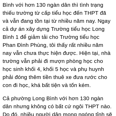
Bình với hơn 130 ngàn dân thì tình trạng
thiếu trường từ cấp tiểu học đến THPT đã
và vẫn đang tồn tại từ nhiều năm nay. Ngay
cả dự án xây dựng Trường tiểu học Long
Bình 1 để giảm tải cho Trường tiểu học
Phan Đình Phùng, tôi thấy rất nhiều năm
nay vẫn chưa thực hiện được. Hiện tại, nhà
trường vẫn phải đi mượn phòng học cho
học sinh khối 4, khối 5 học và phụ huynh
phải đóng thêm tiền thuê xe đưa rước cho
con đi học, khá bất tiện và tốn kém.
Cả phường Long Bình với hơn 130 ngàn
dân nhưng không có bất cứ ngôi THPT nào.
Do đó, nhiều người dân mong ngóng tỉnh sẽ