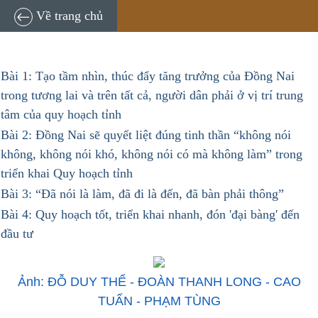
Về trang chủ
Bài 1: Tạo tầm nhìn, thúc đẩy tăng trưởng của Đồng Nai
trong tương lai và trên tất cả, người dân phải ở vị trí trung
tâm của quy hoạch tỉnh
Bài 2: Đồng Nai sẽ quyết liệt đúng tinh thần “không nói
không, không nói khó, không nói có mà không làm” trong
triển khai Quy hoạch tỉnh
Bài 3: “Đã nói là làm, đã đi là đến, đã bàn phải thông”
Bài 4: Quy hoạch tốt, triển khai nhanh, đón 'đại bàng' đến
đầu tư
Ảnh: ĐỖ DUY THỂ - ĐOÀN THANH LONG - CAO
TUẤN - PHẠM TÙNG