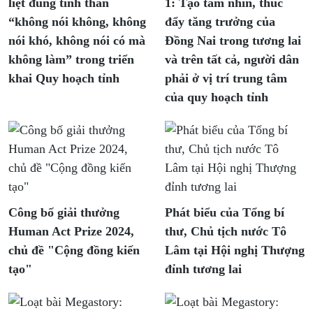
liệt đúng tinh thần
1: Tạo tầm nhìn, thúc
“không nói không, không
đẩy tăng trưởng của
nói khó, không nói có mà
Đồng Nai trong tương lai
không làm” trong triển
và trên tất cả, người dân
khai Quy hoạch tỉnh
phải ở vị trí trung tâm
của quy hoạch tỉnh
Công bố giải thưởng
Phát biểu của Tổng bí
Human Act Prize 2024,
thư, Chủ tịch nước Tô
chủ đề "Cộng đồng kiến
Lâm tại Hội nghị Thượng
tạo"
đỉnh tương lai