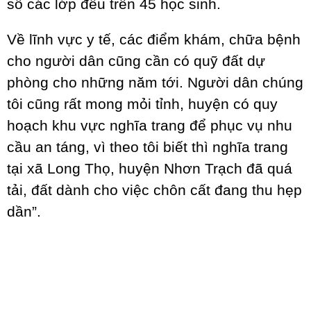
số các lớp đều trên 45 học sinh.
Về lĩnh vực y tế, các điểm khám, chữa bệnh
cho người dân cũng cần có quỹ đất dự
phòng cho những năm tới. Người dân chúng
tôi cũng rất mong mỏi tỉnh, huyện có quy
hoạch khu vực nghĩa trang để phục vụ nhu
cầu an táng, vì theo tôi biết thì nghĩa trang
tại xã Long Thọ, huyện Nhơn Trạch đã quá
tải, đất dành cho việc chôn cất đang thu hẹp
dần”.