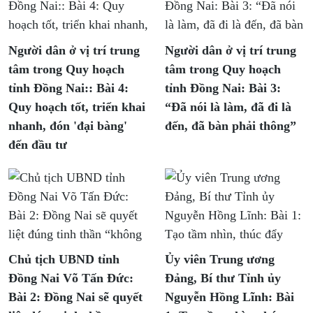
Người dân ở vị trí trung
Người dân ở vị trí trung
tâm trong Quy hoạch
tâm trong Quy hoạch
tỉnh Đồng Nai:: Bài 4:
tỉnh Đồng Nai: Bài 3:
Quy hoạch tốt, triển khai
“Đã nói là làm, đã đi là
nhanh, đón 'đại bàng'
đến, đã bàn phải thông”
đến đầu tư
Chủ tịch UBND tỉnh
Ủy viên Trung ương
Đồng Nai Võ Tấn Đức:
Đảng, Bí thư Tỉnh ủy
Bài 2: Đồng Nai sẽ quyết
Nguyễn Hồng Lĩnh: Bài