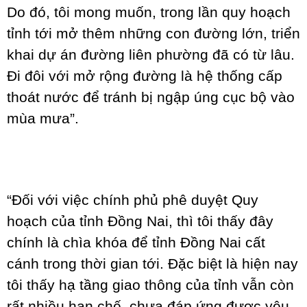
Do đó, tôi mong muốn, trong lần quy hoạch
tỉnh tới mở thêm những con đường lớn, triển
khai dự án đường liên phường đã có từ lâu.
Đi đôi với mở rộng đường là hệ thống cấp
thoát nước để tránh bị ngập úng cục bộ vào
mùa mưa”.
“Đối với việc chính phủ phê duyệt Quy
hoạch của tỉnh Đồng Nai, thì tôi thấy đây
chính là chìa khóa để tỉnh Đồng Nai cất
cánh trong thời gian tới. Đặc biệt là hiện nay
tôi thấy hạ tầng giao thông của tỉnh vẫn còn
rất nhiều hạn chế, chưa đáp ứng được yêu