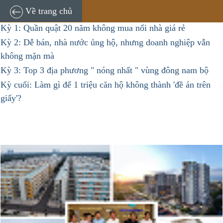
Về trang chủ
Kỳ 1: Quần quật 20 năm không mua nổi nhà giá rẻ
Kỳ 2: Dễ bán, nhà nước ủng hộ, nhưng doanh nghiệp vẫn
không mặn mà
Kỳ 3: Top 3 địa phương " nóng nhất " vùng đông nam bộ
Kỳ cuối: Làm gì để 1 triệu căn hộ không thành 'đề án trên
giấy'?