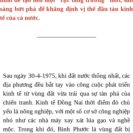
nhất để tạo nên một “cực tăng trưởng” mới, sẵn
sàng bứt phá để khẳng định vị thế đầu tàu kinh
tế của cả nước.
Sau ngày 30-4-1975, khi đất nước thống nhất, các
địa phương đều bắt tay vào công cuộc phát triển
kinh tế từ vùng đất vừa trải qua sự tàn phá của
chiến tranh. Kinh tế Đồng Nai thời điểm đó chủ
yếu là nông nghiệp, với một số cơ sở công nghiệp
nhỏ như các nhà máy xay xát lúa gạo và nghề
mộc. Trong khi đó, Bình Phước là vùng đất bị