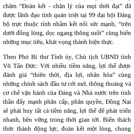
châm “Đoàn kết - chân lý của mọi thời đại” đã
được lãnh đạo tỉnh quán triệt tại 99 đại hội Đảng
bộ trực thuộc tỉnh nhằm kết nối sức mạnh, “trên
dưới đồng lòng, dọc ngang thông suốt” cùng biến
những mục tiêu, khát vọng thành hiện thực.
Theo Phó Bí thư Tỉnh ủy, Chủ tịch UBND tỉnh
Võ Tấn Đức: Với nhiều tiềm năng, lợi thế được
đánh giá “thiên thời, địa lợi, nhân hòa” cùng
những chính sách đầu tư cởi mở, thông thoáng và
cơ chế vận hành của Đảng và Nhà nước trên tinh
thần đẩy mạnh phân cấp, phân quyền, Đồng Nai
sẽ phát huy tất cả tiềm năng, lợi thế để phát triển
nhanh, bền vững trong thời gian tới. Biến thách
thức thành động lực, đoàn kết một lòng, chung