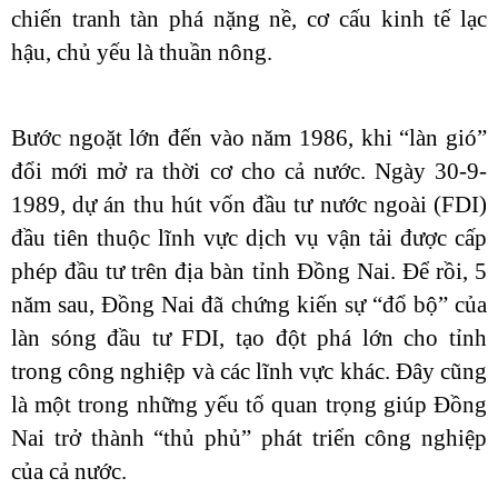
chiến tranh tàn phá nặng nề, cơ cấu kinh tế lạc
hậu, chủ yếu là thuần nông.
Bước ngoặt lớn đến vào năm 1986, khi “làn gió”
đổi mới mở ra thời cơ cho cả nước. Ngày 30-9-
1989, dự án thu hút vốn đầu tư nước ngoài (FDI)
đầu tiên thuộc lĩnh vực dịch vụ vận tải được cấp
phép đầu tư trên địa bàn tỉnh Đồng Nai. Để rồi, 5
năm sau, Đồng Nai đã chứng kiến sự “đổ bộ” của
làn sóng đầu tư FDI, tạo đột phá lớn cho tỉnh
trong công nghiệp và các lĩnh vực khác. Đây cũng
là một trong những yếu tố quan trọng giúp Đồng
Nai trở thành “thủ phủ” phát triển công nghiệp
của cả nước.