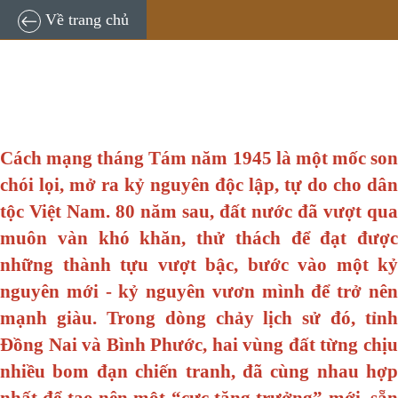
Về trang chủ
Cách mạng tháng Tám năm 1945 là một mốc son
chói lọi, mở ra kỷ nguyên độc lập, tự do cho dân
tộc Việt Nam. 80 năm sau, đất nước đã vượt qua
muôn vàn khó khăn, thử thách để đạt được
những thành tựu vượt bậc, bước vào một kỷ
nguyên mới - kỷ nguyên vươn mình để trở nên
mạnh giàu. Trong dòng chảy lịch sử đó, tỉnh
Đồng Nai và Bình Phước, hai vùng đất từng chịu
nhiều bom đạn chiến tranh, đã cùng nhau hợp