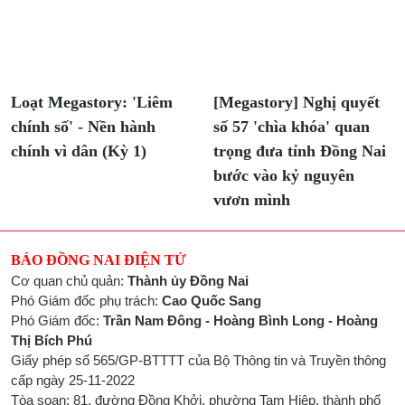
Loạt Megastory: 'Liêm
[Megastory] Nghị quyết
chính số' - Nền hành
số 57 'chìa khóa' quan
chính vì dân (Kỳ 1)
trọng đưa tỉnh Đồng Nai
bước vào kỷ nguyên
vươn mình
BÁO ĐỒNG NAI ĐIỆN TỬ
Cơ quan chủ quản:
Thành ủy Đồng Nai
Phó Giám đốc phụ trách:
Cao Quốc Sang
Phó Giám đốc:
Trần Nam Đông - Hoàng Bình Long - Hoàng
Thị Bích Phú
Giấy phép số 565/GP-BTTTT của Bộ Thông tin và Truyền thông
cấp ngày 25-11-2022
Tòa soạn: 81, đường Đồng Khởi, phường Tam Hiệp, thành phố