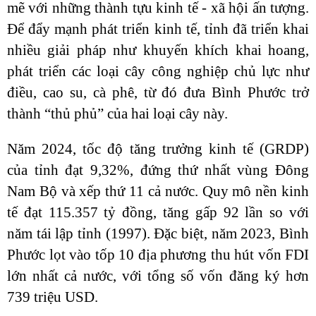
mẽ với những thành tựu kinh tế - xã hội ấn tượng.
Để đẩy mạnh phát triển kinh tế, tỉnh đã triển khai
nhiều giải pháp như khuyến khích khai hoang,
phát triển các loại cây công nghiệp chủ lực như
điều, cao su, cà phê, từ đó đưa Bình Phước trở
thành “thủ phủ” của hai loại cây này.
Năm 2024, tốc độ tăng trưởng kinh tế (GRDP)
của tỉnh đạt 9,32%, đứng thứ nhất vùng Đông
Nam Bộ và xếp thứ 11 cả nước. Quy mô nền kinh
tế đạt 115.357 tỷ đồng, tăng gấp 92 lần so với
năm tái lập tỉnh (1997). Đặc biệt, năm 2023, Bình
Phước lọt vào tốp 10 địa phương thu hút vốn FDI
lớn nhất cả nước, với tổng số vốn đăng ký hơn
739 triệu USD.