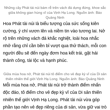
Những cây Phát tài núi bám rễ trên vách đá dựng đứng, khoe sắc
giữa không gian hùng vĩ của Vịnh Hạ Long. Nguồn ảnh: Báo
Quảng Ninh
Hoa Phát tài núi là biểu tượng của sức sống kiên
cường, ý chí vươn lên và niềm tin vào tương lai. Nở
rộ trên những vách đá khắc nghiệt, loài hoa nhắc
nhở rằng chỉ cần bền bỉ vượt qua thử thách, mỗi con
người đều sẽ đến ngày đơm hoa kết trái, gặt hái
thành công, tài lộc và hạnh phúc.
Giữa mùa hoa nở, Phát tài núi tô điểm cho vẻ đẹp kỳ vĩ của Di sản
thiên nhiên thế giới Vịnh Hạ Long. Nguồn ảnh: Báo Quảng Ninh
Mỗi mùa hoa nở, Phát tài núi trở thành điểm nhấn
độc đáo, tô điểm cho vẻ đẹp kỳ vĩ của Di sản thiên
nhiên thế giới Vịnh Hạ Long. Phát tài núi vừa góp
phần tạo nên vẻ đẹp riêng của di sản, vừa giữ vai trò